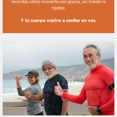
recordás cómo moverte con gracia, sin miedo ni
rigidez.
Y tu cuerpo vuelve a confiar en vos.