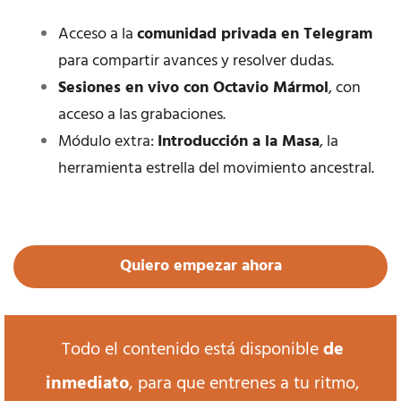
Acceso a la
comunidad privada en Telegram
para compartir avances y resolver dudas.
Sesiones en vivo con Octavio Mármol
, con
acceso a las grabaciones.
Módulo extra:
Introducción a la Masa
, la
herramienta estrella del movimiento ancestral.
Quiero empezar ahora
Todo el contenido está disponible
de
inmediato
, para que entrenes a tu ritmo,