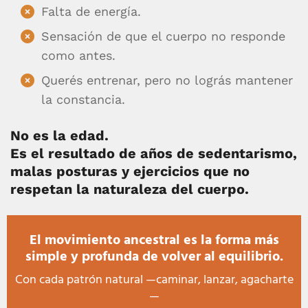
Falta de energía.
Sensación de que el cuerpo no responde
como antes.
Querés entrenar, pero no lográs mantener
la constancia.
No es la edad.
Es el resultado de años de sedentarismo,
malas posturas y ejercicios que no
respetan la naturaleza del cuerpo.
El movimiento ancestral es la forma más
simple y profunda de volver al equilibrio.
Con cada patrón natural —caminar, lanzar, agacharte
—