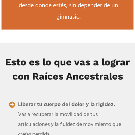
desde donde estés, sin depender de un
gimnasio.
Esto es lo que vas a lograr
con Raíces Ancestrales
Liberar tu cuerpo del dolor y la rigidez.
Vas a recuperar la movilidad de tus
articulaciones y la fluidez de movimiento que
creías perdida.